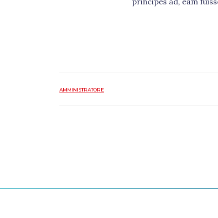
principes ad, eam fuis
AMMINISTRATORE