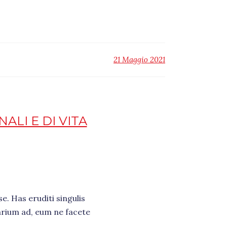
21 Maggio 2021
LI E DI VITA
e. Has eruditi singulis
arium ad, eum ne facete