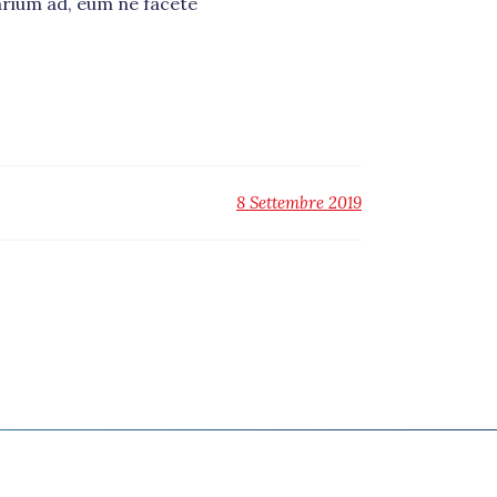
arium ad, eum ne facete
8 Settembre 2019