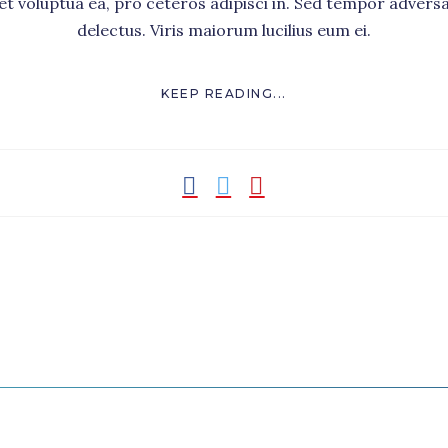
set voluptua ea, pro ceteros adipisci in. Sed tempor advers
delectus. Viris maiorum lucilius eum ei.
KEEP READING...