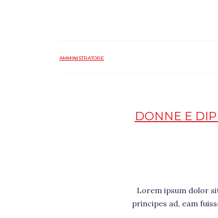
AMMINISTRATORE
DONNE E DIP
Lorem ipsum dolor sit 
principes ad, eam fuis