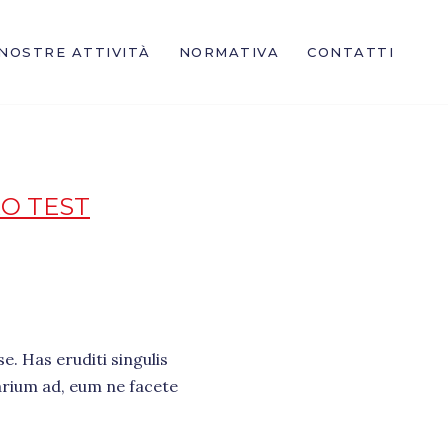
 NOSTRE ATTIVITÀ
NORMATIVA
CONTATTI
O TEST
e. Has eruditi singulis
arium ad, eum ne facete