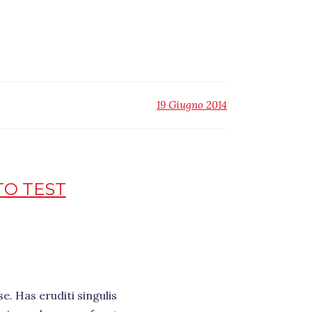
19 Giugno 2014
TO TEST
e. Has eruditi singulis