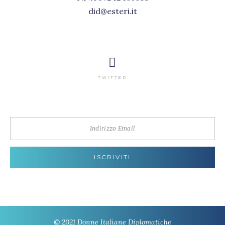
did@esteri.it
TWITTER
© 2021 Donne Italiane Diplomatiche