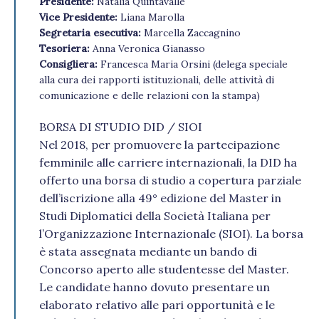
Presidente:
Natalia Quintavalle
Vice Presidente:
Liana Marolla
Segretaria esecutiva:
Marcella Zaccagnino
Tesoriera:
Anna Veronica Gianasso
Consigliera:
Francesca Maria Orsini (delega speciale
alla cura dei rapporti istituzionali, delle attività di
comunicazione e delle relazioni con la stampa)
BORSA DI STUDIO DID / SIOI
Nel 2018, per promuovere la partecipazione
femminile alle carriere internazionali, la DID ha
offerto una borsa di studio a copertura parziale
dell’iscrizione alla 49° edizione del Master in
Studi Diplomatici della Società Italiana per
l’Organizzazione Internazionale (SIOI). La borsa
è stata assegnata mediante un bando di
Concorso aperto alle studentesse del Master.
Le candidate hanno dovuto presentare un
elaborato relativo alle pari opportunità e le